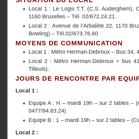
Local 1 : Le Logis T.T. (C.S. Auderghem),
1160 Bruxelles – Tél. 02/672.24.21.
Local 2 : Avenue de l’Arbalète 22, 1170 Bru
Bowling) – Tél.02/673.76.60
MOYENS DE COMMUNICATION
Local 1 : Métro Herman-Debroux – Bus 34, 4
Local 2 : Métro Herman-Debroux + bus 41
Tilleuls).
JOURS DE RENCONTRE PAR EQUI
Local 1 :
Equipe A : H – mardi 19h – sur 2 tables – 
0477/94.83.24)
Equipe B : 1 – mardi 19h – sur 2 tables – (Ca
Local 2 :