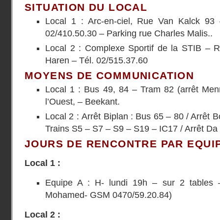
SITUATION DU LOCAL
Local 1 : Arc-en-ciel, Rue Van Kalck 93 
02/410.50.30 – Parking rue Charles Malis..
Local 2 : Complexe Sportif de la STIB – 
Haren – Tél. 02/515.37.60
MOYENS DE COMMUNICATION
Local 1 : Bus 49, 84 – Tram 82 (arrêt Me
l’Ouest, – Beekant.
Local 2 : Arrêt Biplan : Bus 65 – 80 / Arrêt 
Trains S5 – S7 – S9 – S19 – IC17 / Arrêt Da
JOURS DE RENCONTRE PAR EQUI
Local 1 :
Equipe A : H- lundi 19h – sur 2 tables 
Mohamed- GSM 0470/59.20.84)
Local 2 :