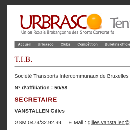
Accueil
Urbrasco
Clubs
Compétition
Bulletins offici
T.I.B.
Société Transports Intercommunaux de Bruxelles
N° d’affiliation : 50/58
SECRETAIRE
VANSTALLEN Gilles
GSM 0474/32.92.99. – E-Mail :
gilles.vanstallen